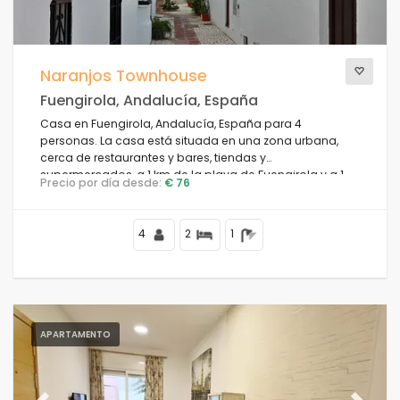
Naranjos Townhouse
Fuengirola, Andalucía, España
Casa en Fuengirola, Andalucía, España para 4
personas. La casa está situada en una zona urbana,
cerca de restaurantes y bares, tiendas y
supermercados, a 1 km de la playa de Fuengirola y a 1
Precio por día desde:
€ 76
km del Mediterráneo.
4
2
1
APARTAMENTO