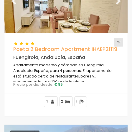
Previous
Next
Poeta 2 Bedroom Apartment IHAEP21119
Fuengirola, Andalucía, España
Apartamento moderno y cómodo en Fuengirola,
Andalucía, España, para 4 personas. El apartamento
está situado cerca de restaurantes, bares y
supermercados, y a 100 m de la playa.
Precio por día desde:
€ 85
4
2
1