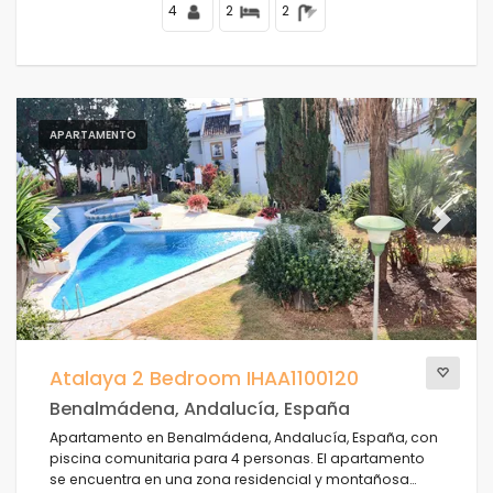
4
2
2
APARTAMENTO
Previous
Next
Atalaya 2 Bedroom IHAA1100120
Benalmádena, Andalucía, España
Apartamento en Benalmádena, Andalucía, España, con
piscina comunitaria para 4 personas. El apartamento
se encuentra en una zona residencial y montañosa