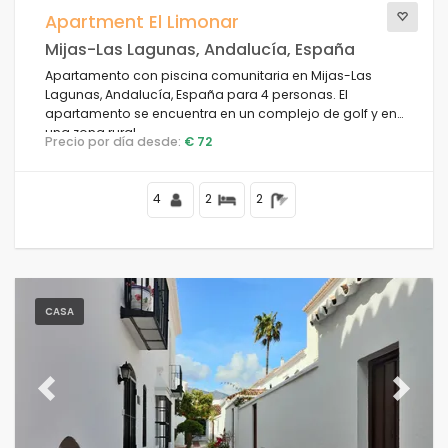
Apartment El Limonar
Mijas-Las Lagunas, Andalucía, España
Apartamento con piscina comunitaria en Mijas-Las
Lagunas, Andalucía, España para 4 personas. El
apartamento se encuentra en un complejo de golf y en
una zona rural.
Precio por día desde:
€ 72
4
2
2
CASA
Previous
Next