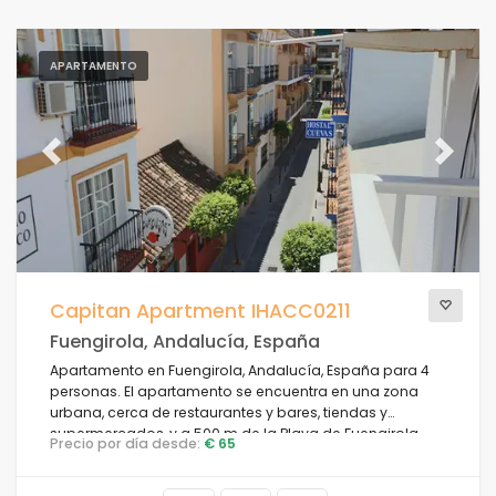
APARTAMENTO
Previous
Next
Capitan Apartment IHACC0211
Fuengirola, Andalucía, España
Apartamento en Fuengirola, Andalucía, España para 4
personas. El apartamento se encuentra en una zona
urbana, cerca de restaurantes y bares, tiendas y
supermercados, y a 500 m de la Playa de Fuengirola.
Precio por día desde:
€ 65