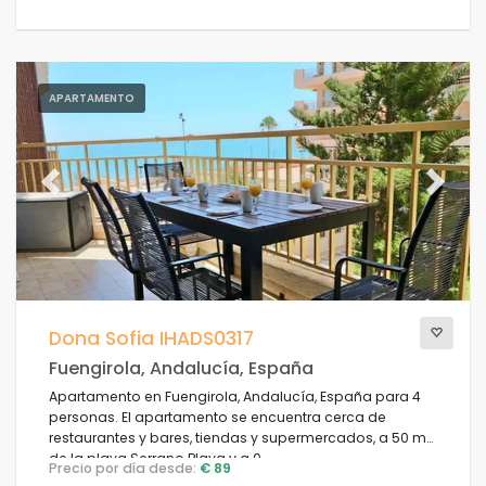
APARTAMENTO
Previous
Next
Dona Sofia IHADS0317
Fuengirola, Andalucía, España
Apartamento en Fuengirola, Andalucía, España para 4
personas. El apartamento se encuentra cerca de
restaurantes y bares, tiendas y supermercados, a 50 m
de la playa Serrano Playa y a 0.
Precio por día desde:
€ 89