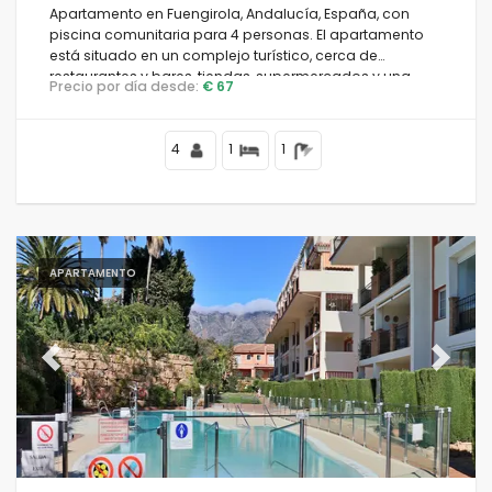
Apartamento en Fuengirola, Andalucía, España, con
piscina comunitaria para 4 personas. El apartamento
está situado en un complejo turístico, cerca de
restaurantes y bares, tiendas, supermercados y una
Precio por día desde:
€ 67
pista de tenis, a 25 metros de la playa.
4
1
1
APARTAMENTO
Previous
Next