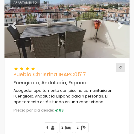
APARTAMENTO
Previous
Next
Pueblo Christina IHAPC0517
Fuengirola, Andalucía, España
Acogedor apartamento con piscina comunitaria en
Fuengirola, Andalucía, España para 4 personas. El
apartamento está situado en una zona urbana.
Precio por día desde:
€ 89
4
2
2