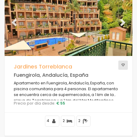
Previous
Next
Jardines Torreblanca
Fuengirola, Andalucía, España
Apartamento en Fuengirola, Andalucía, España, con
piscina comunitaria para 4 personas. El apartamento
se encuentra cerca de supermercados, a 1 km de la
playa de Torreblanca y a 1 km del Mar Mediterráneo.
Precio por día desde:
€ 55
4
2
2